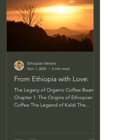
Ethiopian Writers
Nov 1, 2024
2 min read
From Ethiopia with Love:
The Legacy of Organic Coffee Beans
Chapter 1: The Origins of Ethiopian
Coffee The Legend of Kaldi The
legend of Kaldi is a captivating...