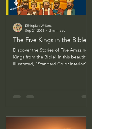
Ethiopian Writers
Sep 24, 2025
2 min read
The Five Kings in the Bible
Discover the Stories of Five Amazing
Kings from the Bible! In this beautifully
illustrated, "Standard Color interior"
storybook, journey...